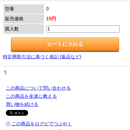
型番
0
販売価格
15円
購入数
特定商取引法に基づく表記 (返品など)
う
この商品について問い合わせる
この商品を友達に教える
買い物を続ける
この商品をログピでつぶやく