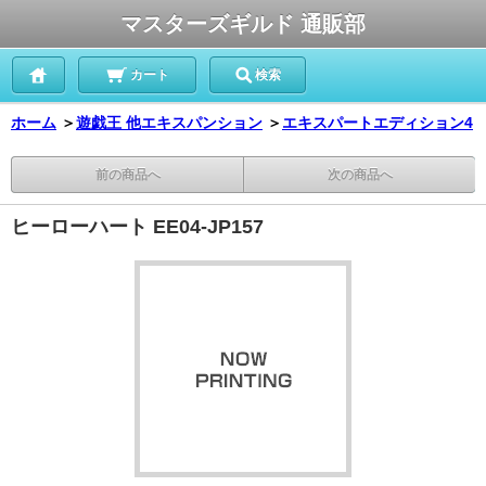
マスターズギルド 通販部
カート
検索
ホーム
＞
遊戯王 他エキスパンション
＞
エキスパートエディション4
前の商品へ
次の商品へ
ヒーローハート EE04-JP157