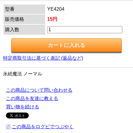
型番
YE4204
販売価格
15円
購入数
特定商取引法に基づく表記 (返品など)
永続魔法 ノーマル
この商品について問い合わせる
この商品を友達に教える
買い物を続ける
この商品をログピでつぶやく