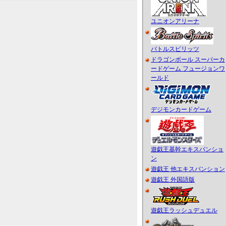
ユニオンアリーナ
バトルスピリッツ
ドラゴンボール スーパーカ
ードゲーム フュージョンワ
ールド
デジモンカードゲーム
遊戯王基幹エキスパンショ
ン
遊戯王 他エキスパンション
遊戯王 外国語版
遊戯王ラッシュデュエル