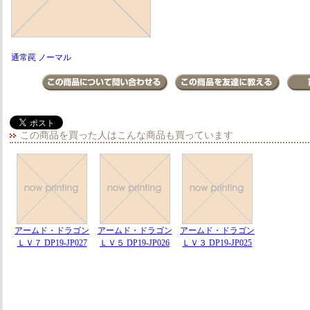
通常罠 ノーマル
この商品を買った人はこんな商品も買っています
アームド・ドラゴン
アームド・ドラゴン
アームド・ドラゴン
ＬＶ７ DP19-JP027
ＬＶ５ DP19-JP026
ＬＶ３ DP19-JP025