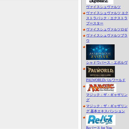
ヴァイスシュヴァルツ
ヴァイスシュヴァルツ エク
ストラパック・エクストラ
ブースター
ヴァイスシュヴァルツロゼ
ヴァイスシュヴァルツブラ
ウ
シャドウバース・エボルヴ
PALWORLDパルワールド
マジック：ザ・ギャザリン
グ
マジック：ザ・ギャザリン
グ 基本エキスパンション
Reバース for You