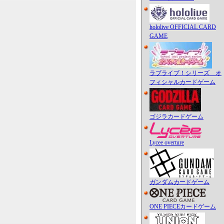
hololive OFFICIAL CARD
GAME
ラブライブ！シリーズ オ
フィシャルカードゲーム
ゴジラカードゲーム
Lycee overture
ガンダムカードゲーム
ONE PIECEカードゲーム