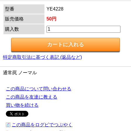
型番
YE4228
販売価格
50円
購入数
特定商取引法に基づく表記 (返品など)
通常罠 ノーマル
この商品について問い合わせる
この商品を友達に教える
買い物を続ける
この商品をログピでつぶやく