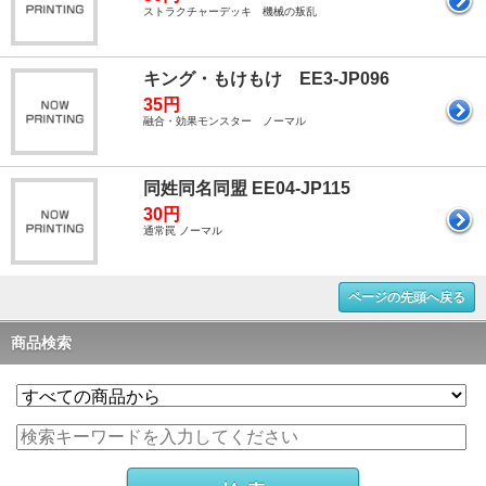
ストラクチャーデッキ 機械の叛乱
キング・もけもけ EE3-JP096
35円
融合・効果モンスター ノーマル
同姓同名同盟 EE04-JP115
30円
通常罠 ノーマル
ページの先頭へ戻る
商品検索