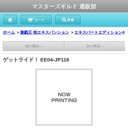
マスターズギルド 通販部
カート
検索
ホーム
＞
遊戯王 他エキスパンション
＞
エキスパートエディション4
前の商品へ
次の商品へ
ゲットライド！ EE04-JP116