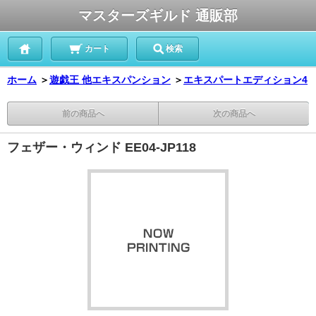
マスターズギルド 通販部
カート
検索
ホーム
＞
遊戯王 他エキスパンション
＞
エキスパートエディション4
前の商品へ
次の商品へ
フェザー・ウィンド EE04-JP118