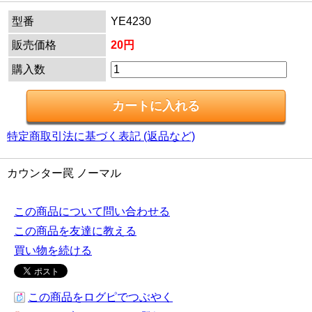
型番
YE4230
販売価格
20円
購入数
特定商取引法に基づく表記 (返品など)
カウンター罠 ノーマル
この商品について問い合わせる
この商品を友達に教える
買い物を続ける
この商品をログピでつぶやく