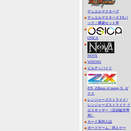
デュエルマスターズ
デュエルマスターズ EXパ
ック・構築セット等
OSICA
NOVA
WIXOSS
ビルディバイド
Z/X -Zillions of enemy X- ゼ
クス
レンジャーズストライク /
レンジャーズストライク ク
ロスギャザー（店頭販売専
用）
カード系同人誌
ボードゲーム、同人ゲー