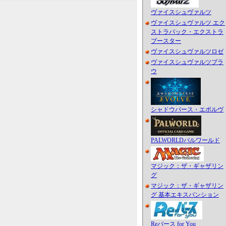
ヴァイスシュヴァルツ
ヴァイスシュヴァルツ エク
ストラパック・エクストラ
ブースター
ヴァイスシュヴァルツロゼ
ヴァイスシュヴァルツブラ
ウ
シャドウバース・エボルヴ
PALWORLDパルワールド
マジック：ザ・ギャザリン
グ
マジック：ザ・ギャザリン
グ 基本エキスパンション
Reバース for You