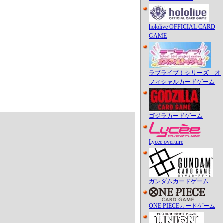
hololive OFFICIAL CARD
GAME
ラブライブ！シリーズ オ
フィシャルカードゲーム
ゴジラカードゲーム
Lycee overture
ガンダムカードゲーム
ONE PIECEカードゲーム