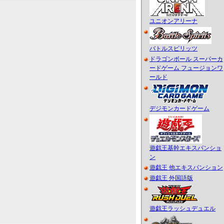
ユニオンアリーナ
バトルスピリッツ
ドラゴンボール スーパーカ
ードゲーム フュージョンワ
ールド
デジモンカードゲーム
遊戯王基幹エキスパンショ
ン
遊戯王 他エキスパンション
遊戯王 外国語版
遊戯王ラッシュデュエル