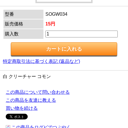
型番
SOGW034
販売価格
15円
購入数
特定商取引法に基づく表記 (返品など)
白 クリーチャー コモン
この商品について問い合わせる
この商品を友達に教える
買い物を続ける
この商品をログピでつぶやく