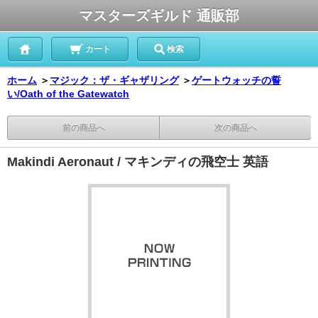
マスターズギルド 通販部
カート
検索
ホーム
＞
マジック：ザ・ギャザリング
＞
ゲートウォッチの誓
い/Oath of the Gatewatch
前の商品へ
次の商品へ
Makindi Aeronaut / マキンディの飛空士 英語