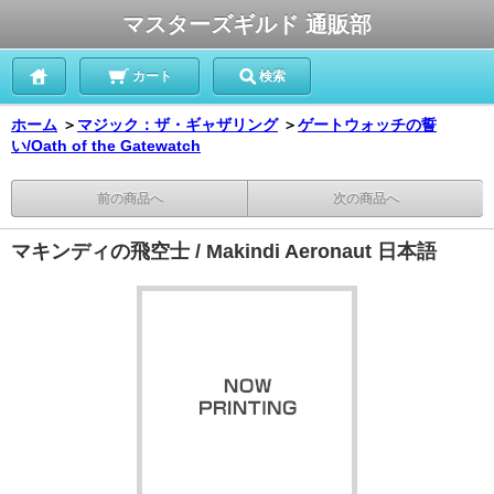
マスターズギルド 通販部
カート
検索
ホーム
＞
マジック：ザ・ギャザリング
＞
ゲートウォッチの誓
い/Oath of the Gatewatch
前の商品へ
次の商品へ
マキンディの飛空士 / Makindi Aeronaut 日本語