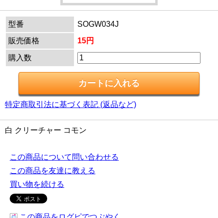
型番
SOGW034J
販売価格
15円
購入数
特定商取引法に基づく表記 (返品など)
白 クリーチャー コモン
この商品について問い合わせる
この商品を友達に教える
買い物を続ける
この商品をログピでつぶやく