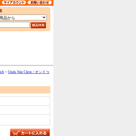
ch
>
Ondu War Cleric / オンドゥ