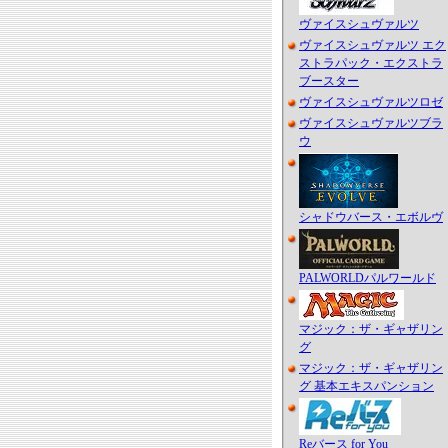
ヴァイスシュヴァルツ
ヴァイスシュヴァルツ エク
ストラパック・エクストラ
ブースター
ヴァイスシュヴァルツロゼ
ヴァイスシュヴァルツブラ
ウ
シャドウバース・エボルヴ
PALWORLDパルワールド
マジック：ザ・ギャザリン
グ
マジック：ザ・ギャザリン
グ 基本エキスパンション
Reバース for You