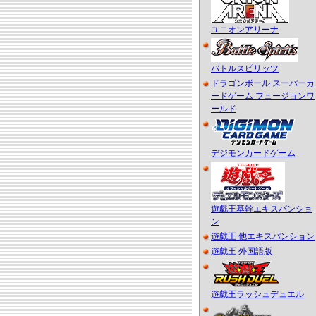
ユニオンアリーナ
バトルスピリッツ
ドラゴンボール スーパーカ
ードゲーム フュージョンワ
ールド
デジモンカードゲーム
遊戯王基幹エキスパンショ
ン
遊戯王 他エキスパンション
遊戯王 外国語版
遊戯王ラッシュデュエル