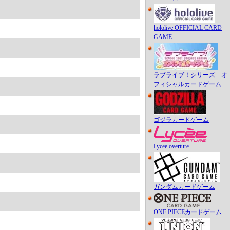
hololive OFFICIAL CARD
GAME
ラブライブ！シリーズ オ
フィシャルカードゲーム
ゴジラカードゲーム
Lycee overture
ガンダムカードゲーム
ONE PIECEカードゲーム