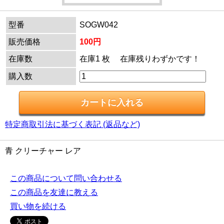
型番
SOGW042
販売価格
100円
在庫数
在庫1 枚 在庫残りわずかです！
購入数
特定商取引法に基づく表記 (返品など)
青 クリーチャー レア
この商品について問い合わせる
この商品を友達に教える
買い物を続ける