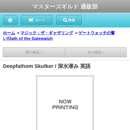
マスターズギルド 通販部
カート
検索
ホーム
＞
マジック：ザ・ギャザリング
＞
ゲートウォッチの誓
い/Oath of the Gatewatch
前の商品へ
次の商品へ
Deepfathom Skulker / 深水潜み 英語