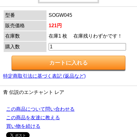
型番
SOGW045
販売価格
121円
在庫数
在庫1 枚 在庫残りわずかです！
購入数
特定商取引法に基づく表記 (返品など)
青 伝説のエンチャント レア
この商品について問い合わせる
この商品を友達に教える
買い物を続ける