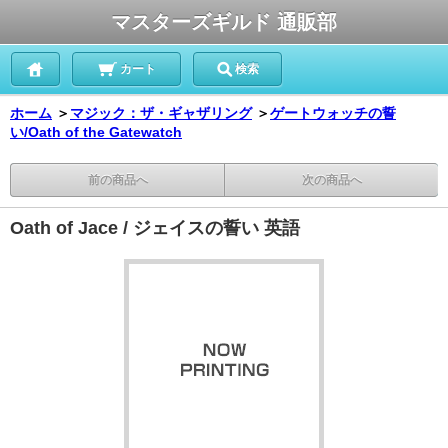
マスターズギルド 通販部
カート
検索
ホーム
＞
マジック：ザ・ギャザリング
＞
ゲートウォッチの誓
い/Oath of the Gatewatch
前の商品へ
次の商品へ
Oath of Jace / ジェイスの誓い 英語