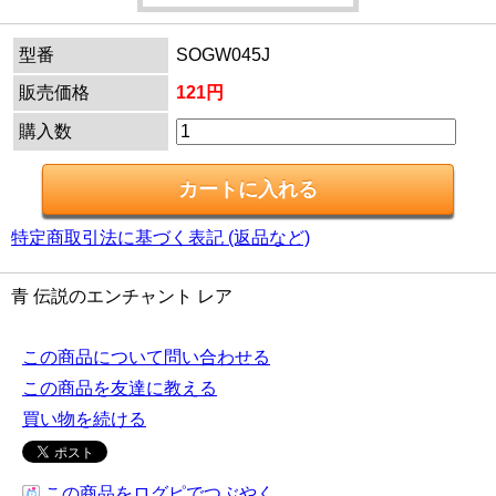
型番
SOGW045J
販売価格
121円
購入数
特定商取引法に基づく表記 (返品など)
青 伝説のエンチャント レア
この商品について問い合わせる
この商品を友達に教える
買い物を続ける
この商品をログピでつぶやく