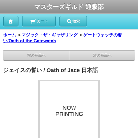
マスターズギルド 通販部
カート
検索
ホーム
＞
マジック：ザ・ギャザリング
＞
ゲートウォッチの誓
い/Oath of the Gatewatch
前の商品へ
次の商品へ
ジェイスの誓い / Oath of Jace 日本語