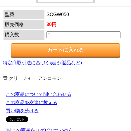
型番
SOGW050
販売価格
30円
購入数
特定商取引法に基づく表記 (返品など)
青 クリーチャー アンコモン
この商品について問い合わせる
この商品を友達に教える
買い物を続ける
この商品をログピでつぶやく