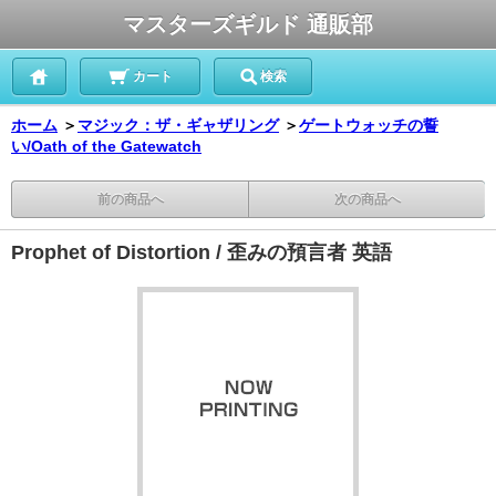
マスターズギルド 通販部
カート
検索
ホーム
＞
マジック：ザ・ギャザリング
＞
ゲートウォッチの誓
い/Oath of the Gatewatch
前の商品へ
次の商品へ
Prophet of Distortion / 歪みの預言者 英語