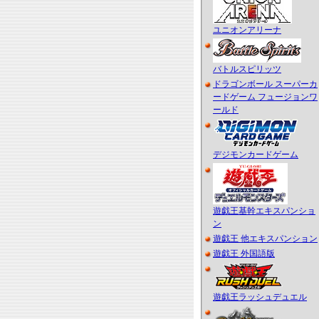
ユニオンアリーナ
バトルスピリッツ
ドラゴンボール スーパーカ
ードゲーム フュージョンワ
ールド
デジモンカードゲーム
遊戯王基幹エキスパンショ
ン
遊戯王 他エキスパンション
遊戯王 外国語版
遊戯王ラッシュデュエル