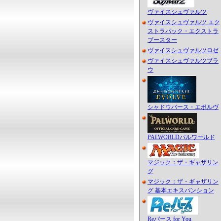
ヴァイスシュヴァルツ
ヴァイスシュヴァルツ エク
ストラパック・エクストラ
ブースター
ヴァイスシュヴァルツロゼ
ヴァイスシュヴァルツブラ
ウ
シャドウバース・エボルヴ
PALWORLDパルワールド
マジック：ザ・ギャザリン
グ
マジック：ザ・ギャザリン
グ 基本エキスパンション
Reバース for You