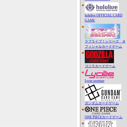
hololive OFFICIAL CARD
GAME
ラブライブ！シリーズ オ
フィシャルカードゲーム
ゴジラカードゲーム
Lycee overture
ガンダムカードゲーム
ONE PIECEカードゲーム