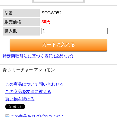
型番
SOGW052
販売価格
30円
購入数
特定商取引法に基づく表記 (返品など)
青 クリーチャー アンコモン
この商品について問い合わせる
この商品を友達に教える
買い物を続ける
この商品をログピでつぶやく