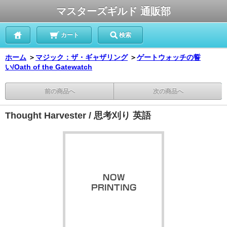
マスターズギルド 通販部
カート
検索
ホーム
＞
マジック：ザ・ギャザリング
＞
ゲートウォッチの誓
い/Oath of the Gatewatch
前の商品へ
次の商品へ
Thought Harvester / 思考刈り 英語