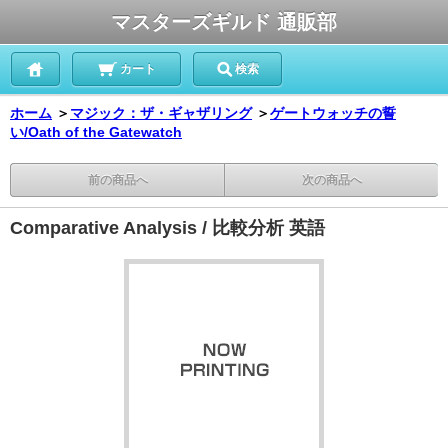
マスターズギルド 通販部
カート
検索
ホーム
＞
マジック：ザ・ギャザリング
＞
ゲートウォッチの誓
い/Oath of the Gatewatch
前の商品へ
次の商品へ
Comparative Analysis / 比較分析 英語