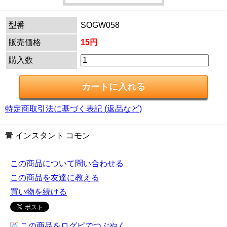
型番
SOGW058
販売価格
15円
購入数
特定商取引法に基づく表記 (返品など)
青 インスタント コモン
この商品について問い合わせる
この商品を友達に教える
買い物を続ける
この商品をログピでつぶやく