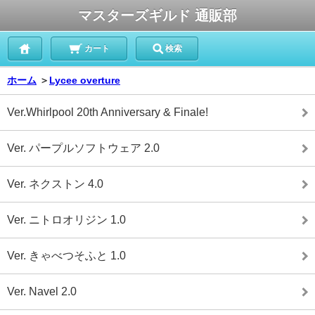
マスターズギルド 通販部
カート
検索
ホーム
＞
Lycee overture
Ver.Whirlpool 20th Anniversary & Finale!
Ver. パープルソフトウェア 2.0
Ver. ネクストン 4.0
Ver. ニトロオリジン 1.0
Ver. きゃべつそふと 1.0
Ver. Navel 2.0