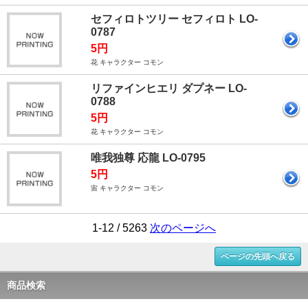
セフィロトツリー セフィロト LO-
0787
5円
花 キャラクター コモン
リファインヒエリ ダプネー LO-
0788
5円
花 キャラクター コモン
唯我独尊 応龍 LO-0795
5円
宙 キャラクター コモン
1-12 / 5263
次のページへ
ページの先頭へ戻る
商品検索