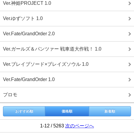
Ver.神姫PROJECT 1.0
Ver.ゆずソフト 1.0
Ver.Fate/GrandOrder 2.0
Ver.ガールズ＆パンツァー 戦車道大作戦！ 1.0
Ver.ブレイブソード×ブレイズソウル 1.0
Ver.Fate/GrandOrder 1.0
プロモ
おすすめ順
価格順
新着順
1-12 / 5263
次のページへ