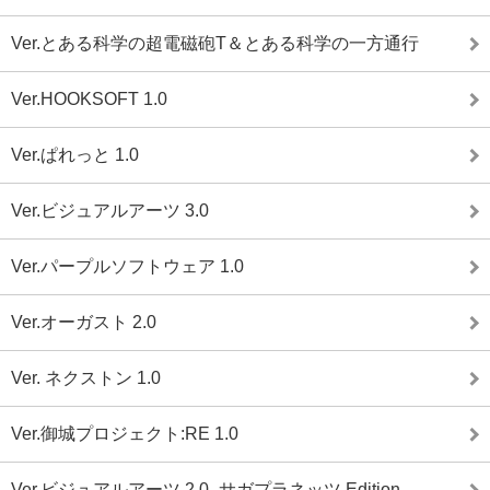
Ver.とある科学の超電磁砲T＆とある科学の一方通行
Ver.HOOKSOFT 1.0
Ver.ぱれっと 1.0
Ver.ビジュアルアーツ 3.0
Ver.パープルソフトウェア 1.0
Ver.オーガスト 2.0
Ver. ネクストン 1.0
Ver.御城プロジェクト:RE 1.0
Ver.ビジュアルアーツ 2.0 -サガプラネッツ Edition-